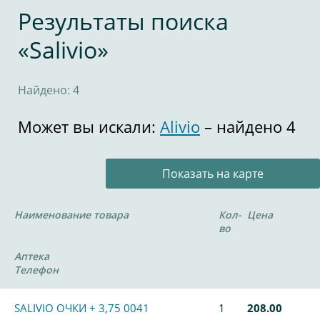
Результаты поиска
«Salivio»
Найдено: 4
Может вы искали:
Alivio
– найдено 4
Показать на карте
Наименование товара
Кол-
Цена
во
Аптека
Телефон
SALIVIO ОЧКИ + 3,75 0041
1
208.00