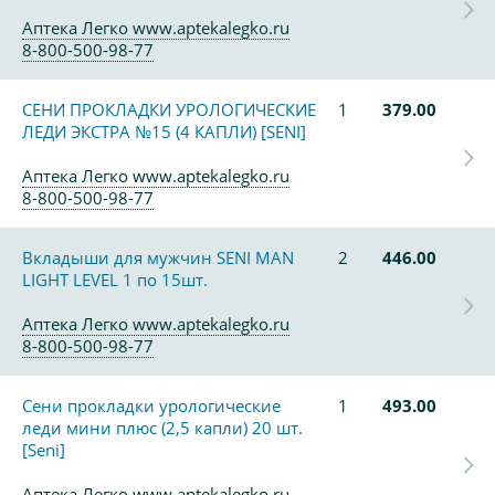
Аптека Легко www.aptekalegko.ru
8-800-500-98-77
СЕНИ ПРОКЛАДКИ УРОЛОГИЧЕСКИЕ
1
379.00
ЛЕДИ ЭКСТРА №15 (4 КАПЛИ) [SENI]
Аптека Легко www.aptekalegko.ru
8-800-500-98-77
Вкладыши для мужчин SENI MAN
2
446.00
LIGHT LEVEL 1 по 15шт.
Аптека Легко www.aptekalegko.ru
8-800-500-98-77
Сени прокладки урологические
1
493.00
леди мини плюс (2,5 капли) 20 шт.
[Seni]
Аптека Легко www.aptekalegko.ru