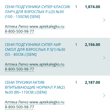
СЕНИ ПОДГУЗНИКИ СУПЕР КЛАССИК
1
1,874.00
ЛАРЧ ДЛЯ ВЗРОСЛЫХ Р.L(3) №30
(100 - 150СМ) [SENI]
Аптека Легко www.aptekalegko.ru
8-800-500-98-77
СЕНИ ПОДГУЗНИКИ СУПЕР АИР
1
2,156.00
СМОЛ ДЛЯ ВЗРОСЛЫХ Р.S(1) №30
(55 - 80СМ.) [SENI]
Аптека Легко www.aptekalegko.ru
8-800-500-98-77
СЕНИ ТРУСИКИ АКТИВ
1
2,187.00
ВПИТЫВАЮЩИЕ НОРМАЛ Р.M(2)
№30 (80–110СМ.) [SENI]
Аптека Легко www.aptekalegko.ru
8-800-500-98-77