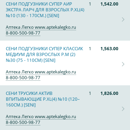
СЕНИ ПОДГУЗНИКИ СУПЕР АИР
1
1,542.00
ЭКСТРА ЛАРЧ ДЛЯ ВЗРОСЛЫХ Р.ХL(4)
№10 (130 - 170СМ.) [SENI]
Аптека Легко www.aptekalegko.ru
8-800-500-98-77
СЕНИ ПОДГУЗНИКИ СУПЕР КЛАССИК
1
1,563.00
МЕДИУМ ДЛЯ ВЗРОСЛЫХ Р.M (2)
№30 (75 - 110СМ) [SENI]
Аптека Легко www.aptekalegko.ru
8-800-500-98-77
СЕНИ ТРУСИКИ АКТИВ
1
1,826.00
ВПИТЫВАЮЩИЕ Р.XL(4) №10 (120–
160СМ.) [SENI]
Аптека Легко www.aptekalegko.ru
8-800-500-98-77