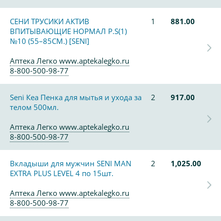
СЕНИ ТРУСИКИ АКТИВ
1
881.00
ВПИТЫВАЮЩИЕ НОРМАЛ Р.S(1)
№10 (55–85СМ.) [SENI]
Аптека Легко www.aptekalegko.ru
8-800-500-98-77
Seni Кеа Пенка для мытья и ухода за
2
917.00
телом 500мл.
Аптека Легко www.aptekalegko.ru
8-800-500-98-77
Вкладыши для мужчин SENI MAN
2
1,025.00
EXTRA PLUS LEVEL 4 по 15шт.
Аптека Легко www.aptekalegko.ru
8-800-500-98-77