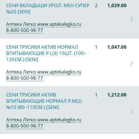
СЕНИ ВКЛАДЫШИ УРОЛ. МЕН СУПЕР
2
1,029.00
№20 [SENI]
Аптека Легко www.aptekalegko.ru
8-800-500-98-77
СЕНИ ТРУСИКИ АКТИВ НОРМАЛ
1
1,047.00
ВПИТЫВАЮЩИЕ Р.L(3) 10ШТ. (100–
135СМ.) [SENI]
Аптека Легко www.aptekalegko.ru
8-800-500-98-77
СЕНИ ТРУСИКИ АКТИВ
1
1,212.00
ВПИТЫВАЮЩИЕ НОРМАЛ Р.M(2)
№10 (80–110СМ.) [SENI]
Аптека Легко www.aptekalegko.ru
8-800-500-98-77