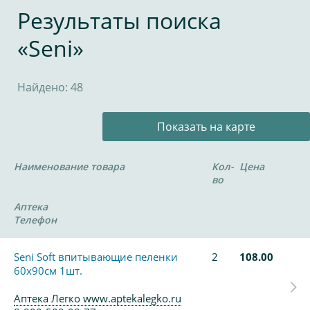
Результаты поиска
«Seni»
Найдено: 48
Показать на карте
Наименование товара
Кол-
Цена
во
Аптека
Телефон
Seni Soft впитывающие пеленки
2
108.00
60х90см 1шт.
Аптека Легко www.aptekalegko.ru