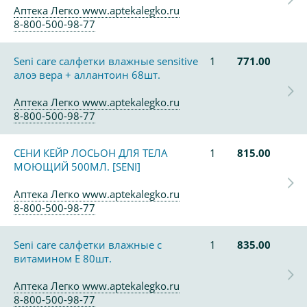
Аптека Легко www.aptekalegko.ru
8-800-500-98-77
Seni care салфетки влажные sensitive
1
771.00
алоэ вера + аллантоин 68шт.
Аптека Легко www.aptekalegko.ru
8-800-500-98-77
СЕНИ КЕЙР ЛОСЬОН ДЛЯ ТЕЛА
1
815.00
МОЮЩИЙ 500МЛ. [SENI]
Аптека Легко www.aptekalegko.ru
8-800-500-98-77
Seni care салфетки влажные с
1
835.00
витамином Е 80шт.
Аптека Легко www.aptekalegko.ru
8-800-500-98-77