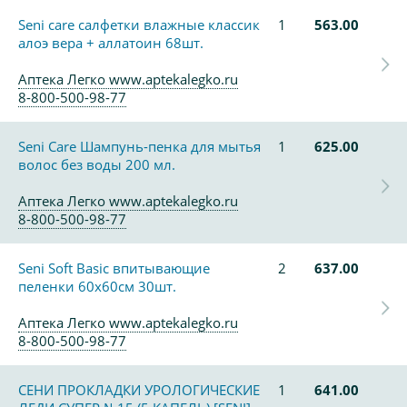
Seni care салфетки влажные классик
1
563.00
алоэ вера + аллатоин 68шт.
Аптека Легко www.aptekalegko.ru
8-800-500-98-77
Seni Care Шампунь-пенка для мытья
1
625.00
волос без воды 200 мл.
Аптека Легко www.aptekalegko.ru
8-800-500-98-77
Seni Soft Basic впитывающие
2
637.00
пеленки 60х60см 30шт.
Аптека Легко www.aptekalegko.ru
8-800-500-98-77
СЕНИ ПРОКЛАДКИ УРОЛОГИЧЕСКИЕ
1
641.00