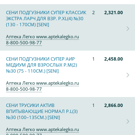
СЕНИ ПОДГУЗНИКИ СУПЕР КЛАССИК
2
2,321.00
ЭКСТРА ЛАРЧ ДЛЯ ВЗР. Р.XL(4) №30
(130 - 170СМ) [SENI]
Аптека Легко www.aptekalegko.ru
8-800-500-98-77
СЕНИ ПОДГУЗНИКИ СУПЕР АИР
1
2,458.00
МЕДИУМ ДЛЯ ВЗРОСЛЫХ Р.M(2)
№30 (75 - 110СМ.) [SENI]
Аптека Легко www.aptekalegko.ru
8-800-500-98-77
СЕНИ ТРУСИКИ АКТИВ
1
2,866.00
ВПИТЫВАЮЩИЕ НОРМАЛ Р.L(3)
№30 (100–135СМ.) [SENI]
Аптека Легко www.aptekalegko.ru