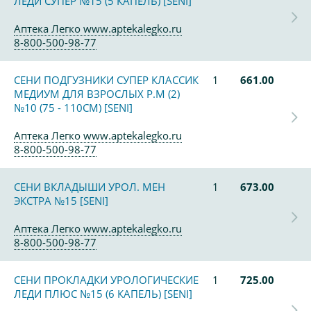
ЛЕДИ СУПЕР №15 (5 КАПЕЛЬ) [SENI]
Аптека Легко www.aptekalegko.ru
8-800-500-98-77
СЕНИ ПОДГУЗНИКИ СУПЕР КЛАССИК
1
661.00
МЕДИУМ ДЛЯ ВЗРОСЛЫХ Р.M (2)
№10 (75 - 110СМ) [SENI]
Аптека Легко www.aptekalegko.ru
8-800-500-98-77
СЕНИ ВКЛАДЫШИ УРОЛ. МЕН
1
673.00
ЭКСТРА №15 [SENI]
Аптека Легко www.aptekalegko.ru
8-800-500-98-77
СЕНИ ПРОКЛАДКИ УРОЛОГИЧЕСКИЕ
1
725.00
ЛЕДИ ПЛЮС №15 (6 КАПЕЛЬ) [SENI]