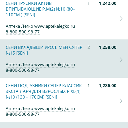
СЕНИ ТРУСИКИ АКТИВ
1
1,242.00
ВПИТЫВАЮЩИЕ Р.M(2) №10 (80–
110СМ.) [SENI]
Аптека Легко www.aptekalegko.ru
8-800-500-98-77
СЕНИ ВКЛАДЫШИ УРОЛ. МЕН СУПЕР
2
1,258.00
№15 [SENI]
Аптека Легко www.aptekalegko.ru
8-800-500-98-77
СЕНИ ПОДГУЗНИКИ СУПЕР КЛАССИК
1
1,286.00
ЭКСТА ЛАРЧ ДЛЯ ВЗРОСЛЫХ Р.XL(4)
№10 (130 - 170СМ) [SENI]
Аптека Легко www.aptekalegko.ru
8-800-500-98-77