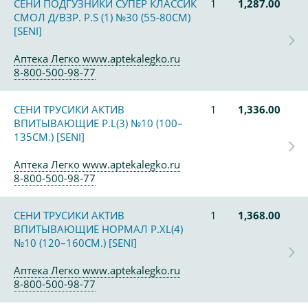
СЕНИ ПОДГУЗНИКИ СУПЕР КЛАССИК
1
1,287.00
СМОЛ Д/ВЗР. Р.S (1) №30 (55-80СМ)
[SENI]
Аптека Легко www.aptekalegko.ru
8-800-500-98-77
СЕНИ ТРУСИКИ АКТИВ
1
1,336.00
ВПИТЫВАЮЩИЕ Р.L(3) №10 (100–
135СМ.) [SENI]
Аптека Легко www.aptekalegko.ru
8-800-500-98-77
СЕНИ ТРУСИКИ АКТИВ
1
1,368.00
ВПИТЫВАЮЩИЕ НОРМАЛ Р.XL(4)
№10 (120–160СМ.) [SENI]
Аптека Легко www.aptekalegko.ru
8-800-500-98-77