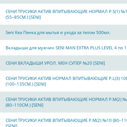
СЕНИ ТРУСИКИ АКТИВ ВПИТЫВАЮЩИЕ НОРМАЛ Р.S(1) №
(55–85СМ.) [SENI]
Seni Кеа Пенка для мытья и ухода за телом 500мл.
Вкладыши для мужчин SENI MAN EXTRA PLUS LEVEL 4 по 1
СЕНИ ВКЛАДЫШИ УРОЛ. МЕН СУПЕР №20 [SENI]
СЕНИ ТРУСИКИ АКТИВ НОРМАЛ ВПИТЫВАЮЩИЕ Р.L(3) 10
(100–135СМ.) [SENI]
СЕНИ ТРУСИКИ АКТИВ ВПИТЫВАЮЩИЕ НОРМАЛ Р.M(2) №
(80–110СМ.) [SENI]
СЕНИ ТРУСИКИ АКТИВ ВПИТЫВАЮЩИЕ Р.M(2) №10 (80–11
[SENI]