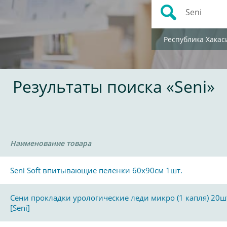
Республика Хакас
Результаты поиска «Seni»
Наименование товара
Seni Soft впитывающие пеленки 60х90см 1шт.
Сени прокладки урологические леди микро (1 капля) 20ш
[Seni]