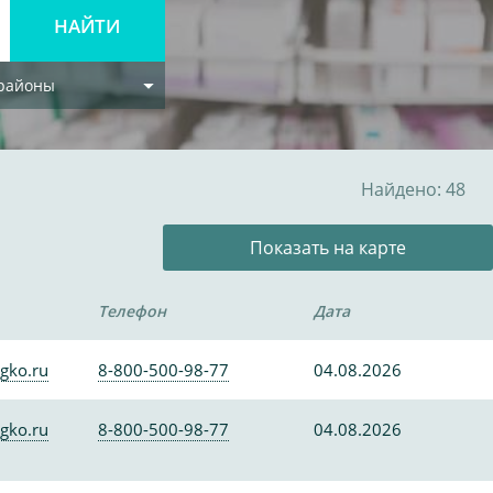
 районы
Найдено: 48
Показать на карте
Телефон
Дата
gko.ru
8-800-500-98-77
04.08.2026
gko.ru
8-800-500-98-77
04.08.2026