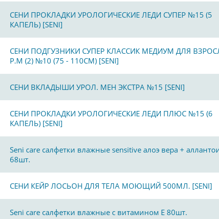
СЕНИ ПРОКЛАДКИ УРОЛОГИЧЕСКИЕ ЛЕДИ СУПЕР №15 (5
КАПЕЛЬ) [SENI]
СЕНИ ПОДГУЗНИКИ СУПЕР КЛАССИК МЕДИУМ ДЛЯ ВЗРО
Р.M (2) №10 (75 - 110СМ) [SENI]
СЕНИ ВКЛАДЫШИ УРОЛ. МЕН ЭКСТРА №15 [SENI]
СЕНИ ПРОКЛАДКИ УРОЛОГИЧЕСКИЕ ЛЕДИ ПЛЮС №15 (6
КАПЕЛЬ) [SENI]
Seni care салфетки влажные sensitive алоэ вера + алланто
68шт.
СЕНИ КЕЙР ЛОСЬОН ДЛЯ ТЕЛА МОЮЩИЙ 500МЛ. [SENI]
Seni care салфетки влажные с витамином Е 80шт.