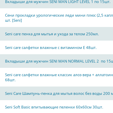
Вкладыши для мужчин SENI MAN LIGHT LEVEL 1 по 15шт.
Сени прокладки урологические леди мини плюс (2,5 капл
шт. [Seni]
Seni care пенка для мытья и ухода за телом 250мл.
Seni care салфетки влажные с витамином Е 48шт.
Вкладыши для мужчин SENI MAN NORMAL LEVEL 2 по 15ш
Seni care салфетки влажные классик алоэ вера + аллатоин
68шт.
Seni Care Шампунь-пенка для мытья волос без воды 200 
Seni Soft Basic впитывающие пеленки 60х60см 30шт.