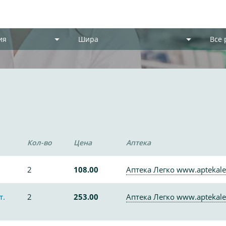
ия
Шира
Все
Кол-во
Цена
Аптека
2
108.00
Аптека Легко www.aptekale
т.
2
253.00
Аптека Легко www.aptekale