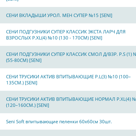
СЕНИ ВКЛАДЫШИ УРОЛ. МЕН СУПЕР №15 [SENI]
СЕНИ ПОДГУЗНИКИ СУПЕР КЛАССИК ЭКСТА ЛАРЧ ДЛЯ
ВЗРОСЛЫХ Р.XL(4) №10 (130 - 170СМ) [SENI]
СЕНИ ПОДГУЗНИКИ СУПЕР КЛАССИК СМОЛ Д/ВЗР. Р.S (1) 
(55-80СМ) [SENI]
СЕНИ ТРУСИКИ АКТИВ ВПИТЫВАЮЩИЕ Р.L(3) №10 (100–
135СМ.) [SENI]
СЕНИ ТРУСИКИ АКТИВ ВПИТЫВАЮЩИЕ НОРМАЛ Р.XL(4) 
(120–160СМ.) [SENI]
Seni Soft впитывающие пеленки 60х60см 30шт.