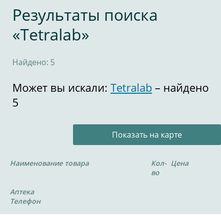
Результаты поиска
«Tetralab»
Найдено: 5
Может вы искали:
Tetralab
– найдено
5
Показать на карте
Наименование товара
Кол-
Цена
во
Аптека
Телефон