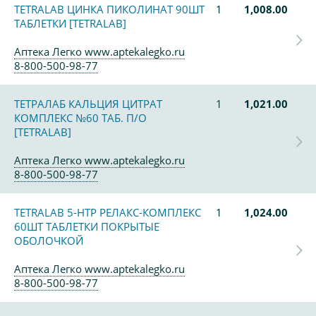
TETRALAB ЦИНКА ПИКОЛИНАТ 90ШТ
1
1,008.00
ТАБЛЕТКИ [TETRALAB]
Аптека Легко www.aptekalegko.ru
8-800-500-98-77
ТЕТРАЛАБ КАЛЬЦИЯ ЦИТРАТ
1
1,021.00
КОМПЛЕКС №60 ТАБ. П/О
[TETRALAB]
Аптека Легко www.aptekalegko.ru
8-800-500-98-77
TETRALAB 5-HTP РЕЛАКС-КОМПЛЕКС
1
1,024.00
60ШТ ТАБЛЕТКИ ПОКРЫТЫЕ
ОБОЛОЧКОЙ
Аптека Легко www.aptekalegko.ru
8-800-500-98-77