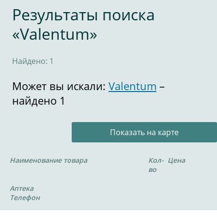
Результаты поиска
«Valentum»
Найдено: 1
Может вы искали:
Valentum
–
найдено 1
Показать на карте
Наименование товара
Кол-
Цена
во
Аптека
Телефон