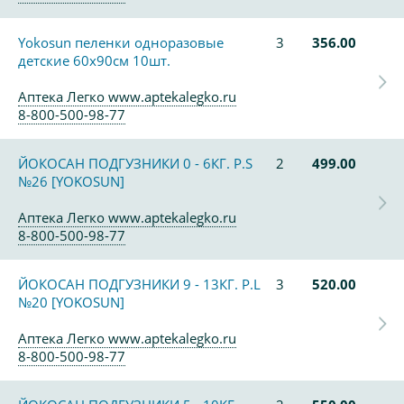
Yokosun пеленки одноразовые
3
356.00
детские 60х90см 10шт.
Аптека Легко www.aptekalegko.ru
8-800-500-98-77
ЙОКОСАН ПОДГУЗНИКИ 0 - 6КГ. Р.S
2
499.00
№26 [YOKOSUN]
Аптека Легко www.aptekalegko.ru
8-800-500-98-77
ЙОКОСАН ПОДГУЗНИКИ 9 - 13КГ. Р.L
3
520.00
№20 [YOKOSUN]
Аптека Легко www.aptekalegko.ru
8-800-500-98-77