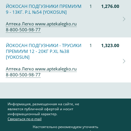
ЙОКОСАН ПОДГУЗНИКИ ПРЕМИУМ
1
1,276.00
9 - 13КГ. Р.L №54 [YOKOSUN]
Аптека Легко www.aptekalegko.ru
8-800-500-98-77
ЙОКОСАН ПОДГУЗНИКИ - ТРУСИКИ
1
1,323.00
ПРЕМИУМ 12 - 20КГ P.XL №38
[YOKOSUN]
Аптека Легко www.aptekalegko.ru
8-800-500-98-77
Информация, размещенная на сайте, не
является публичной офертой и носит
информационный характер.
Связаться по e-mail
Настоятельно рекомендуем уточнять