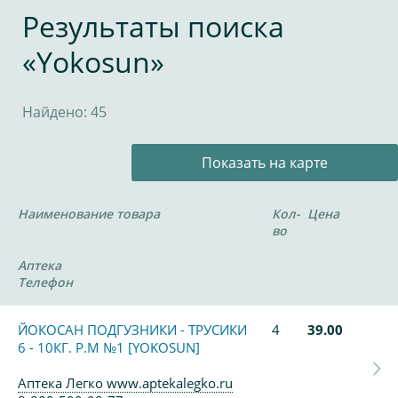
Результаты поиска
«Yokosun»
Найдено: 45
Показать на карте
Наименование товара
Кол-
Цена
во
Аптека
Телефон
ЙОКОСАН ПОДГУЗНИКИ - ТРУСИКИ
4
39.00
6 - 10КГ. Р.М №1 [YOKOSUN]
Аптека Легко www.aptekalegko.ru