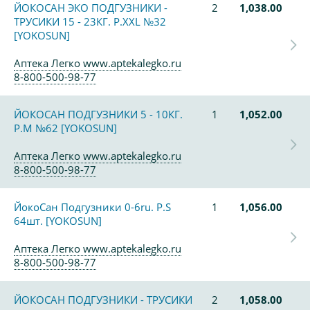
ЙОКОСАН ЭКО ПОДГУЗНИКИ -
2
1,038.00
ТРУСИКИ 15 - 23КГ. Р.XXL №32
[YOKOSUN]
Аптека Легко www.aptekalegko.ru
8-800-500-98-77
ЙОКОСАН ПОДГУЗНИКИ 5 - 10КГ.
1
1,052.00
Р.М №62 [YOKOSUN]
Аптека Легко www.aptekalegko.ru
8-800-500-98-77
ЙокоСан Подгузники 0-6ru. Р.S
1
1,056.00
64шт. [YOKOSUN]
Аптека Легко www.aptekalegko.ru
8-800-500-98-77
ЙОКОСАН ПОДГУЗНИКИ - ТРУСИКИ
2
1,058.00