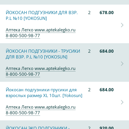
ЙОКОСАН ПОДГУЗНИКИ ДЛЯ ВЗР.
2
678.00
Р.L №10 [YOKOSUN]
Аптека Легко www.aptekalegko.ru
8-800-500-98-77
ЙОКОСАН ПОДГУЗНИКИ - ТРУСИКИ
2
684.00
ДЛЯ ВЗР. Р.L №10 [YOKOSUN]
Аптека Легко www.aptekalegko.ru
8-800-500-98-77
Йокосан подгузники-трусики для
2
684.00
взрослых размер XL 10шт. [Yokosun]
Аптека Легко www.aptekalegko.ru
8-800-500-98-77
ЙОКОСАН ЭКО ПОДГУЗНИКИ -
2
920.00