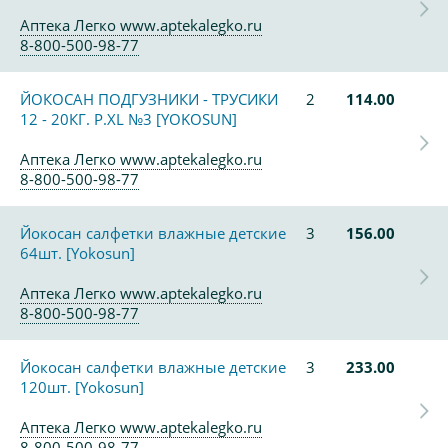
Аптека Легко www.aptekalegko.ru
8-800-500-98-77
ЙОКОСАН ПОДГУЗНИКИ - ТРУСИКИ
2
114.00
12 - 20КГ. Р.XL №3 [YOKOSUN]
Аптека Легко www.aptekalegko.ru
8-800-500-98-77
Йокосан салфетки влажные детские
3
156.00
64шт. [Yokosun]
Аптека Легко www.aptekalegko.ru
8-800-500-98-77
Йокосан салфетки влажные детские
3
233.00
120шт. [Yokosun]
Аптека Легко www.aptekalegko.ru
8-800-500-98-77