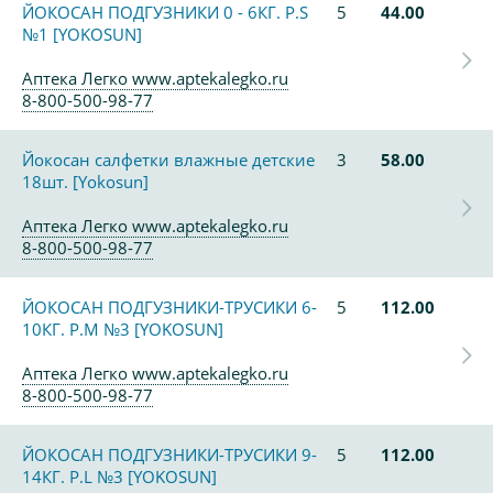
ЙОКОСАН ПОДГУЗНИКИ 0 - 6КГ. Р.S
5
44.00
№1 [YOKOSUN]
Аптека Легко www.aptekalegko.ru
8-800-500-98-77
Йокосан салфетки влажные детские
3
58.00
18шт. [Yokosun]
Аптека Легко www.aptekalegko.ru
8-800-500-98-77
ЙОКОСАН ПОДГУЗНИКИ-ТРУСИКИ 6-
5
112.00
10КГ. Р.М №3 [YOKOSUN]
Аптека Легко www.aptekalegko.ru
8-800-500-98-77
ЙОКОСАН ПОДГУЗНИКИ-ТРУСИКИ 9-
5
112.00
14КГ. Р.L №3 [YOKOSUN]