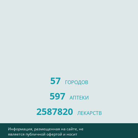
57
ГОРОДОВ
597
АПТЕКИ
2587820
ЛЕКАРСТВ
Информация, размещенная на сайте, не
является публичной офертой и носит