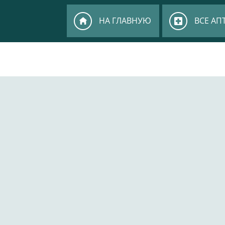
НА ГЛАВНУЮ
ВСЕ АП