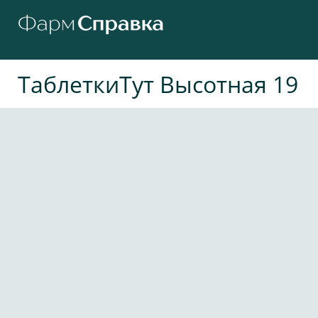
ТаблеткиТут Высотная 19