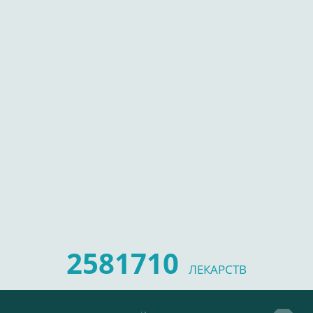
2581710
ЛЕКАРСТВ