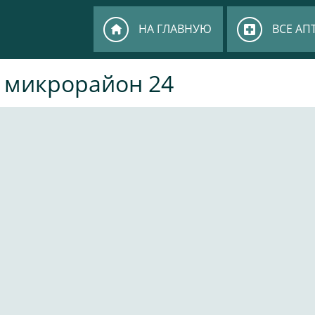
НА ГЛАВНУЮ
ВСЕ АП
 микрорайон 24