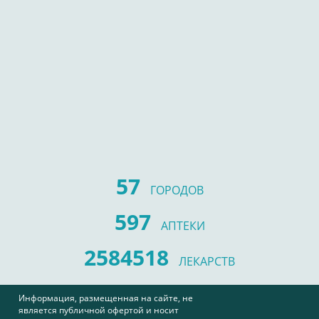
57
ГОРОДОВ
597
АПТЕКИ
2584518
ЛЕКАРСТВ
Информация, размещенная на сайте, не
является публичной офертой и носит