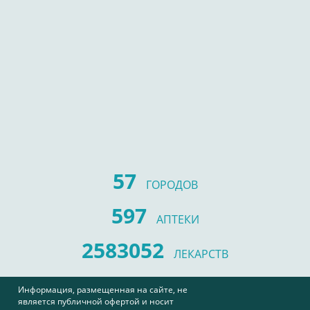
57
ГОРОДОВ
597
АПТЕКИ
2583052
ЛЕКАРСТВ
Информация, размещенная на сайте, не
является публичной офертой и носит