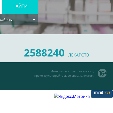
 районы
2588240
ЛЕКАРСТВ
Имеются противопоказания,
проконсультируйтесь со специалистом.