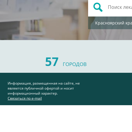
Красноярский кр
57
ГОРОДОВ
Информация, размещенная на сайте, не
является публичной офертой и носит
информационный характер.
Связаться по e-mail