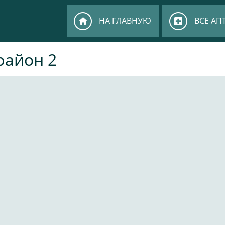
НА ГЛАВНУЮ
ВСЕ АП
район 2